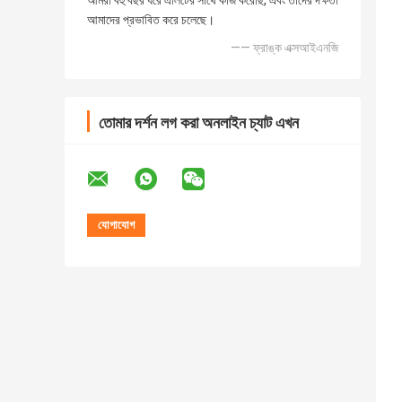
আমরা বহু বছর ধরে এলিটের সাথে কাজ করেছি, এবং তাদের দক্ষতা
আমাদের প্রভাবিত করে চলেছে।
—— ফ্রাঙ্ক এক্সআইএনজি
তোমার দর্শন লগ করা অনলাইন চ্যাট এখন