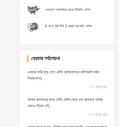
একযোগে স্বয়ংক্রিয় তারের স্ট্রিপিং মেশিন
6 থেকে 30 মিমি 2 ওয়্যার প্রসেসিং মেশিন
ক্রেতার পর্যালোচনা
একবার তৈরি হয়ে গেলে এলিট অটোমেশনের মেশিনগুলি সর্বদা
নির্ভরযোগ্য;
—— লিনা সান
আমার ব্যবসায়ের জন্য এলিট মেশিন কেনা এবং ব্যবহারে আমার
কোনও দ্বিধা নেই;
—— ফায়ে ছেন