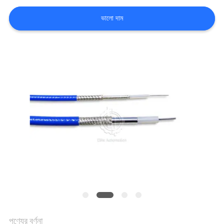
নিয়ন্ত্রণ
ভালো দাম
যোগাযোগ
করুন
খবর
কেস
সাইট
ম্যাপ
PRIVACY
পণ্যের বর্ণনা