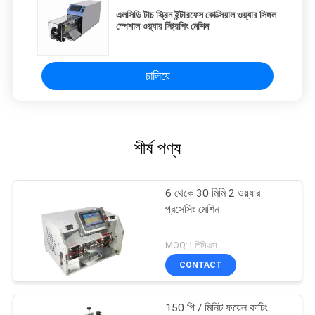
এলসিডি টাচ স্ক্রিন ইন্টারফেস কোক্সিয়াল ওয়্যার সিঙ্গল
স্পেশাল ওয়্যার স্ট্রিপিং মেশিন
চালিয়ে
শীর্ষ পণ্য
6 থেকে 30 মিমি 2 ওয়্যার
প্রসেসিং মেশিন
MOQ:1 পিসিএস
CONTACT
150 পি / মিনিট ফয়েল কাটিং