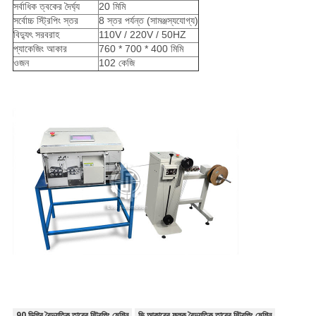
সর্বাধিক ত্বকের দৈর্ঘ্য
20 মিমি
সর্বোচ্চ স্ট্রিপিং স্তর
8 স্তর পর্যন্ত (সামঞ্জস্যযোগ্য)
বিদ্যুৎ সরবরাহ
110V / 220V / 50HZ
প্যাকেজিং আকার
760 * 700 * 400 মিমি
ওজন
102 কেজি
90 ডিগ্রি বৈদ্যুতিক তারের স্ট্রিপিং মেশিন
ভি আকারের ফলক বৈদ্যুতিক তারের স্ট্রিপিং মেশিন