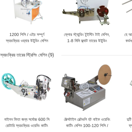
1200 পিসি / এইচ সম্পূর্ণ
ফ্লোর স্ট্যান্ডিং টুইস্টিং টাই মেশিন,
হে আ
স্বয়ংক্রিয় ওয়্যার উইন্ডিং মেশিন
1-8 মিমি ফ্ল্যাট তারের উইন্ডিং
কর্ডগ
0.4-0.55 এমপিএ এয়ার প্রেসার
মেশিন
স্বয়ংক্রিয় তারের স্ট্রিপিং মেশিন
(9)
ভালো দাম
ভালো দাম
ভালো 
নাইলন ফিতা জন্য সর্বোচ্চ 600 সি
টেক্সটাইল বেল্টগুলি হট নাইফ ওয়েবিং
দুট
রোটারি স্বয়ংক্রিয় ওয়েবিং কাটিং
কাটিং মেশিন 100-120 পিসি /
ফ্
মেশিন
ন্যূনতম কাটার গতি
এমপ