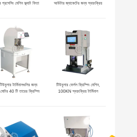
ার প্রসেসিং মেশিন ফ্ল্যাট ফিতা
আউটার জ্যাকেটের জন্য স্বয়ংক্রিয়
স্ক্র্যাপ কেবল কাটা
তারের কর্তনকারী এবং স্ট্রিপার
মেশিন
দাম
ভালো দাম
টিউবুলার টার্মিনালগুলির জন্য
টিউবুলার ফের্লল ক্রিম্পিং মেশিন,
ো মোটর 40 টি তারের ক্রিম্পিং
100KN স্বয়ংক্রিয় টার্মিনাল
মেশিন
ক্রিম্পিং মেশিন
দাম
ভালো দাম