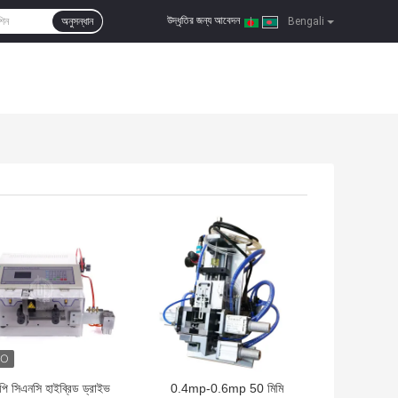
উদ্ধৃতির জন্য আবেদন
অনুসন্ধান
|
Bengali
দাম
ভালো দাম
ি সিএনসি হাইব্রিড ড্রাইভ
0.4mp-0.6mp 50 মিমি