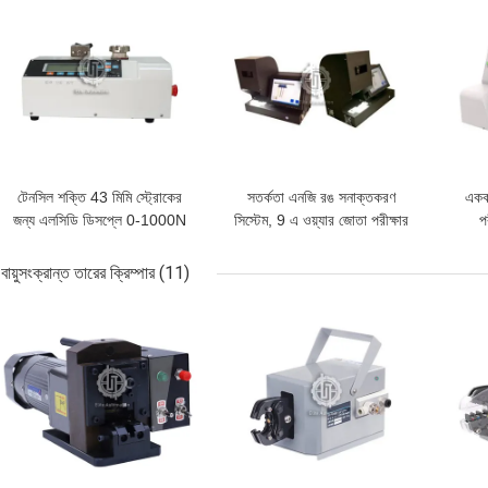
টেনসিল শক্তি 43 মিমি স্ট্রোকের
সতর্কতা এনজি রঙ সনাক্তকরণ
একক
জন্য এলসিডি ডিসপ্লে 0-1000N
সিস্টেম, 9 এ ওয়্যার জোতা পরীক্ষার
প
তারের জোতা পরীক্ষক
সরঞ্জাম
সিক
বায়ুসংক্রান্ত তারের ক্রিম্পার
(11)
ভালো দাম
ভালো দাম
ভালো 