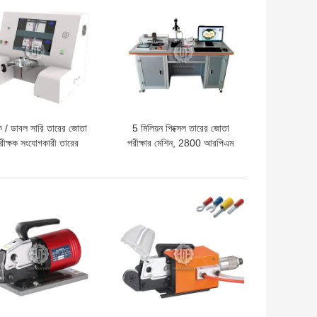
 / ডাবল সারি তারের জোতা
5 মিলিয়ন পিক্সেল তারের জোতা
রীক্ষক সংযোগকারী তারের
পরীক্ষার মেশিন, 2800 আরপিএম
োয়েন্স সনাক্তকরণ সিস্টেম
ক্রস বিভাগীয় বিশ্লেষণ পরীক্ষক
দাম
ভালো দাম