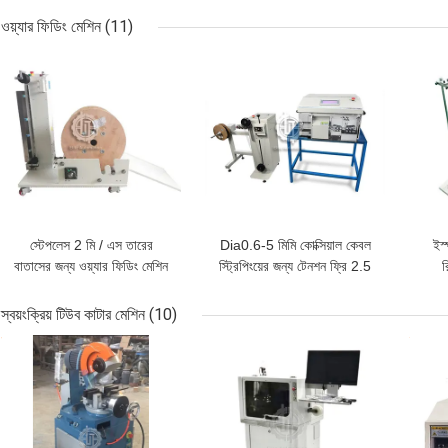
ওয়্যার ফিডিং মেশিন
(11)
ভালো দাম
ভালো দাম
ভালো 
স্টেপলেস 2 মি / এস তারের
Dia0.6-5 মিমি কোক্সিয়াল কেবল
ইস্
বাতাসের জন্য ওয়্যার ফিডিং মেশিন
স্ট্রিপিংয়ের জন্য টেনশন ফ্রি 2.5
র
মি / এস ওয়্যার ফিডিং মেশিন
ইলেক্
স্বয়ংক্রিয় টিউব কাটার মেশিন
(10)
ভালো দাম
ভালো দাম
ভালো 