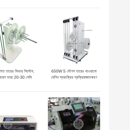
মেশিন
দাম
ভালো দাম
পাত তারের ফিডার সিস্টেম,
650W 5 স্টেশন তারের খাওয়ানো
িয়েল ডায়া 20-30 সেমি
মেশিন স্বয়ংক্রিয় প্রক্রিয়াজাতকরণ
ট্রনিক ইন্ডাকশন ব্রেক সহ প্রি
ফিডার
দাম
ভালো দাম