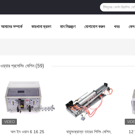
আমাদের সম্পর্কে
কারখানা ভ্রমণ
মান নিয়ন্ত্রণ
যোগাযোগ করুন
খবর
কেস
ওয়্যার প্রসেসিং মেশিন
(59)
ভালো দাম
ভালো দাম
ভালো 
অল ইন ওয়ান 6 16 25
বায়ুসংক্রান্ত তারের পিলিং মেশিন,
12 প