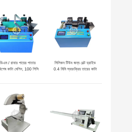
দাম
ভালো দাম
ডিএম / রাবার পায়ের পাতার
সিলিকন টিউব জন্য বেল্ট ড্রাইভ
িশেষ কাটা মেশিন, 100 পিসি
0.4 মিমি স্বয়ংক্রিয় তারের কাটা
ূনতম পাইপ কোল্ড কাটিং মেশিন
মেশিন
দাম
ভালো দাম