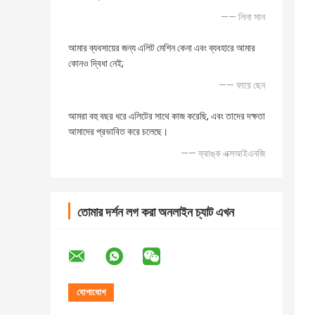
—— লিনা সান
আমার ব্যবসায়ের জন্য এলিট মেশিন কেনা এবং ব্যবহারে আমার
কোনও দ্বিধা নেই;
—— ফায়ে ছেন
আমরা বহু বছর ধরে এলিটের সাথে কাজ করেছি, এবং তাদের দক্ষতা
আমাদের প্রভাবিত করে চলেছে।
—— ফ্রাঙ্ক এক্সআইএনজি
তোমার দর্শন লগ করা অনলাইন চ্যাট এখন