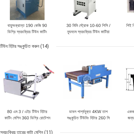
বায়ুসংক্রান্ত 190 কেজি 90
30 মিমি স্ট্রোক 10-60 পিসি /
পিই প
ডিগ্রি স্বয়ংক্রিয় টিউব কাটিং
ন্যূনতম স্বয়ংক্রিয় টিউব কাটিয়া
মেশিন ম্যানুয়াল ফিডিং
মেশিন ভিজ্যুয়াল পজিশনিং
ru
টিউব হিটার সঙ্কুচিত করুন
(14)
ভালো দাম
ভালো দাম
ভালো 
80 এম 3 / এইচ টিউব হিটার
ডাবল পার্শ্বযুক্ত 4KW তাপ
একক 
কাটিং মেশিন 360 ডিগ্রি রোটেশন
সঙ্কুচিত টিউবিং হিটার 260 সি
জন্য
সঙ্কুচিত করুন
তাপমাত্রা নিয়ন্ত্রণ
স্বয়ংক্রিয় তারের কাটা মেশিন
(11)