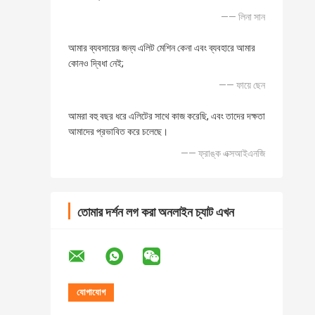
—— লিনা সান
আমার ব্যবসায়ের জন্য এলিট মেশিন কেনা এবং ব্যবহারে আমার
কোনও দ্বিধা নেই;
—— ফায়ে ছেন
আমরা বহু বছর ধরে এলিটের সাথে কাজ করেছি, এবং তাদের দক্ষতা
আমাদের প্রভাবিত করে চলেছে।
—— ফ্রাঙ্ক এক্সআইএনজি
তোমার দর্শন লগ করা অনলাইন চ্যাট এখন