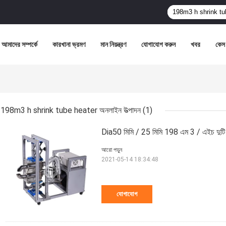
আমাদের সম্পর্কে
কারখানা ভ্রমণ
মান নিয়ন্ত্রণ
যোগাযোগ করুন
খবর
কেস
198m3 h shrink tube heater অনলাইন উত্পাদন
(1)
Dia50 মিমি / 25 মিমি 198 এম 3 / এইচ দুটি 
আরো পড়ুন
2021-05-14 18:34:48
যোগাযোগ