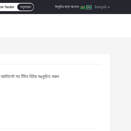
উদ্ধৃতির জন্য আবেদন
অনুসন্ধান
|
Bengali
আউটলেট সহ টিউব হিটার সঙ্কুচিত করুন