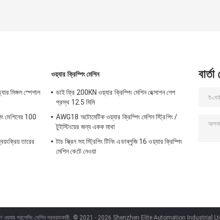
বার্তা
ওয়্যার ক্রিম্পিং মেশিন
়্যার সিঙ্গল স্পেশাল
ডাই ফ্রি 200KN ওয়্যার ক্রিম্পিং মেশিন হেক্সাগন শেপ
প্রস্থ 12.5 মিমি
িপিং মেশিনের 100
AWG18 অটোমেটিক ওয়্যার ক্রিম্পিং মেশিন স্ট্রিপিং /
টুইস্টিংয়ের জন্য একক মাথা
বয়ংক্রিয় তারের
টাচ স্ক্রিন সহ স্ট্রিপিং টিনিং এডাব্লুজি 16 ওয়্যার ক্রিম্পিং
মেশিন কেটে নেওয়া
ণ ওয়্যার প্রসেসিং মেশিন সরবরাহকারী.
© 2021 - 2026 Shenzhen Elite Automation Industrial Ltd