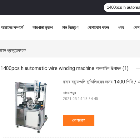
আমাদের সম্পর্কে
কারখানা ভ্রমণ
মান নিয়ন্ত্রণ
যোগাযোগ করুন
খবর
কেস
 প্রস্তুতকারক
1400pcs h automatic wire winding machine অনলাইন উত্পাদন
(1)
রাবার ব্যান্ডগুলি বান্ডিলিংয়ের জন্য 1400 পিসি / এ
আরো পড়ুন
2021-05-14 18:34:45
যোগাযোগ