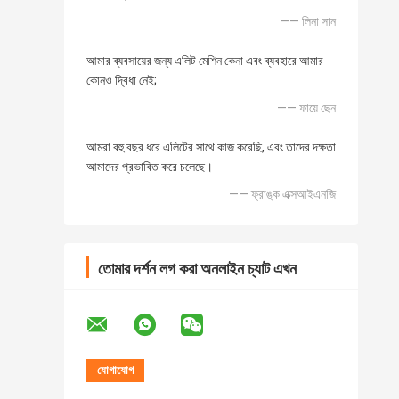
—— লিনা সান
আমার ব্যবসায়ের জন্য এলিট মেশিন কেনা এবং ব্যবহারে আমার
কোনও দ্বিধা নেই;
—— ফায়ে ছেন
আমরা বহু বছর ধরে এলিটের সাথে কাজ করেছি, এবং তাদের দক্ষতা
আমাদের প্রভাবিত করে চলেছে।
—— ফ্রাঙ্ক এক্সআইএনজি
তোমার দর্শন লগ করা অনলাইন চ্যাট এখন