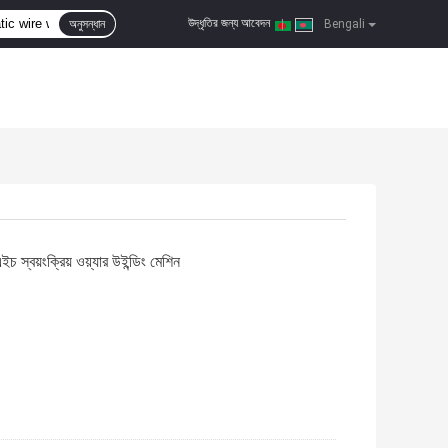
উদ্ধৃতির জন্য আবেদন
অনুসন্ধান
|
Bengali
ইচ স্বয়ংক্রিয় ওয়্যার উইন্ডিং মেশিন