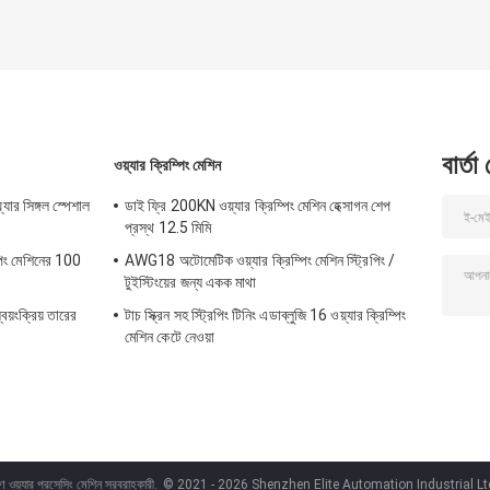
বার্তা
ওয়্যার ক্রিম্পিং মেশিন
়্যার সিঙ্গল স্পেশাল
ডাই ফ্রি 200KN ওয়্যার ক্রিম্পিং মেশিন হেক্সাগন শেপ
প্রস্থ 12.5 মিমি
িপিং মেশিনের 100
AWG18 অটোমেটিক ওয়্যার ক্রিম্পিং মেশিন স্ট্রিপিং /
টুইস্টিংয়ের জন্য একক মাথা
বয়ংক্রিয় তারের
টাচ স্ক্রিন সহ স্ট্রিপিং টিনিং এডাব্লুজি 16 ওয়্যার ক্রিম্পিং
মেশিন কেটে নেওয়া
ণ ওয়্যার প্রসেসিং মেশিন সরবরাহকারী.
© 2021 - 2026 Shenzhen Elite Automation Industrial Ltd